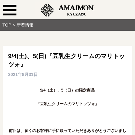
TOP
新着情報
9/4(土)、5(日)『豆乳生クリームのマリトッ
ツォ』
2021年8月31日
9/4（土）、5（日）の限定商品
『豆乳生クリームのマリトッツォ』
前回は、多くのお客様に手に取っていただきありがとうございまし