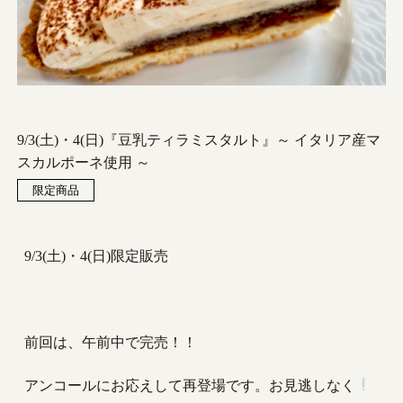
9/3(土)・4(日)『豆乳ティラミスタルト』～ イタリア産マ
スカルポーネ使用 ～
限定商品
9/3(土)・4(日)限定販売
前回は、午前中で完売！！
アンコールにお応えして再登場です。お見逃しなく