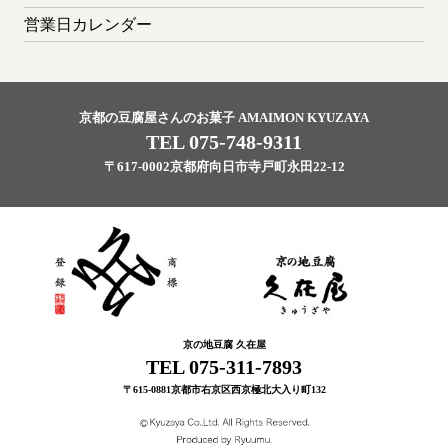
営業日カレンダー
京都の豆腐屋さんのお菓子 AMAIMON KYUZAYA
TEL 075-748-9311
〒617-0002京都府向日市寺戸町永田22-12
京の地豆腐 久在屋
TEL 075-311-7893
〒615-0881京都市右京区西京極北大入り町132