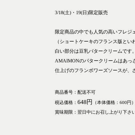
3/18(土)・19(日)限定販売
限定商品の中でも人気の高いフレジ
（ショートケーキのフランス版とい
白い部分は豆乳バタークリームです
AMAIMONのバタークリームはあ
仕上げのフランボワーズソースが、
商品番号：配送不可
648円
税込価格：
（本体価格：600円
賞味期限：翌日中にお召し上がり下さ