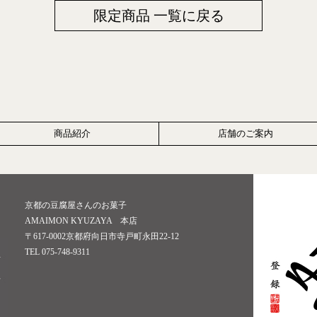
限定商品 一覧に戻る
商品紹介
店舗のご案内
京都の豆腐屋さんのお菓子
AMAIMON KYUZAYA 本店
〒617-0002京都府向日市寺戸町永田22-12
TEL 075-748-9311