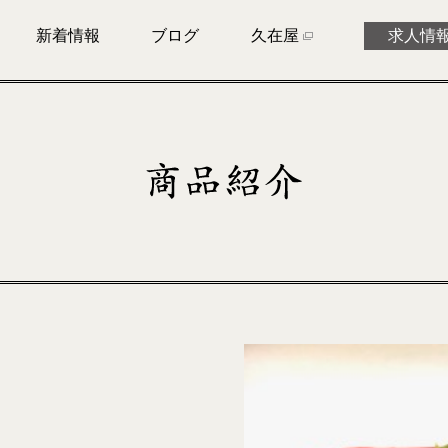
新着情報
ブログ
久在屋
求人情
』