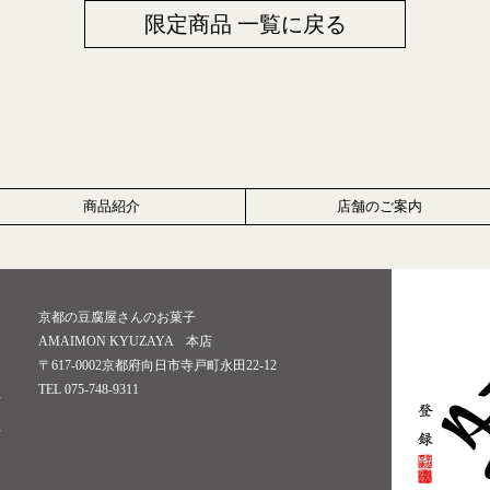
限定商品 一覧に戻る
商品紹介
店舗のご案内
京都の豆腐屋さんのお菓子
AMAIMON KYUZAYA 本店
〒617-0002京都府向日市寺戸町永田22-12
TEL 075-748-9311