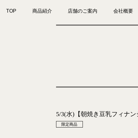
TOP
商品紹介
店舗のご案内
会社概要
5/3(水)【朝焼き豆乳フィナ
限定商品