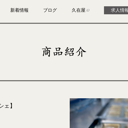
新着情報
ブログ
久在屋
求人情
ンシェ】