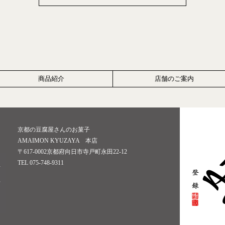
商品紹介
店舗のご案内
京都の豆腐屋さんのお菓子
AMAIMON KYUZAYA 本店
〒617-0002京都府向日市寺戸町永田22-12
TEL 075-748-9311