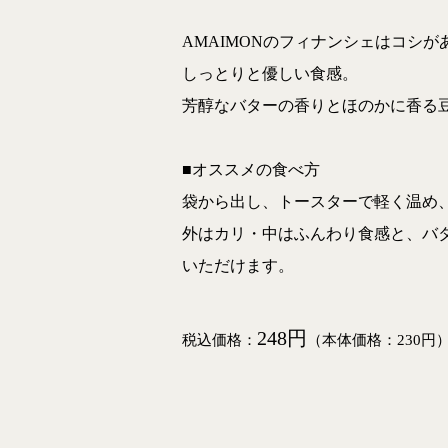
AMAIMONのフィナンシェはコシが
しっとりと優しい食感。
芳醇なバターの香りとほのかに香る
■オススメの食べ方
袋から出し、トースターで軽く温め
外はカリ・中はふんわり食感と、バ
いただけます。
248円
税込価格：
（本体価格：230円