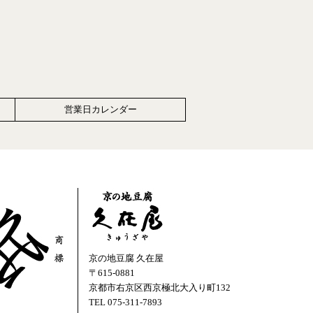
営業日カレンダー
京の地豆腐 久在屋
〒615-0881
京都市右京区西京極北大入り町132
TEL 075-311-7893