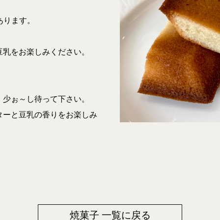
あります。
豆乳をお楽しみください。
、少ぉ～し待って下さい。
ターと豆乳の香りをお楽しみ
）
焼菓子 一覧に戻る