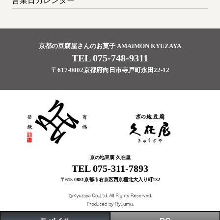
営業日カレンダー
京都の豆腐屋さんのお菓子 AMAIMON KYUZAYA
TEL 075-748-9311
〒617-0002京都府向日市寺戸町永田22-12
京の地豆腐 久在屋
TEL 075-311-7893
〒615-0881京都市右京区西京極北大入り町132