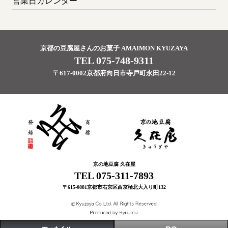
営業日カレンダー
京都の豆腐屋さんのお菓子 AMAIMON KYUZAYA
TEL 075-748-9311
〒617-0002京都府向日市寺戸町永田22-12
京の地豆腐 久在屋
TEL 075-311-7893
〒615-0881京都市右京区西京極北大入り町132