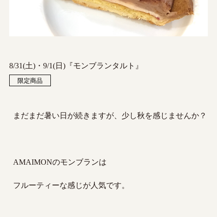
8/31(土)・9/1(日)『モンブランタルト』
限定商品
まだまだ暑い日が続きますが、少し秋を感じませんか？
AMAIMONのモンブランは
フルーティーな感じが人気です。