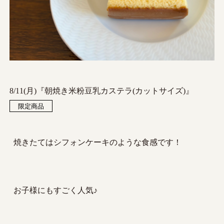
8/11(月)『朝焼き米粉豆乳カステラ(カットサイズ)』
限定商品
焼きたてはシフォンケーキのような食感です！
お子様にもすごく人気♪