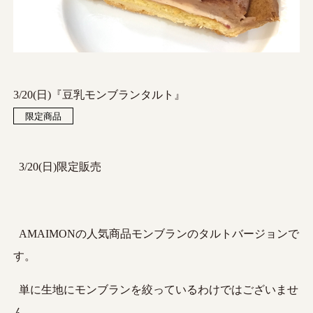
3/20(日)『豆乳モンブランタルト』
限定商品
3/20(日)限定販売
AMAIMONの人気商品モンブランのタルトバージョンで
す。
単に生地にモンブランを絞っているわけではございませ
ん。