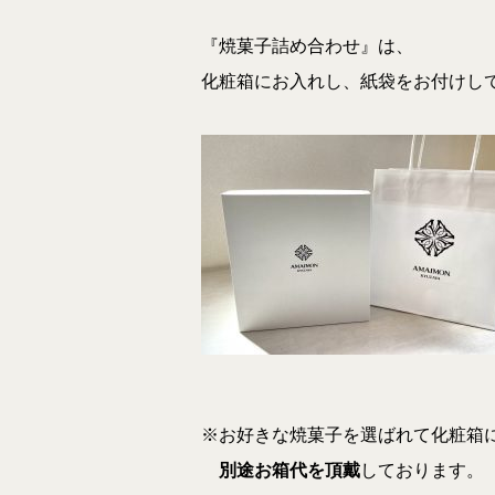
『焼菓子詰め合わせ』は、
化粧箱にお入れし、紙袋をお付けし
※お好きな焼菓子を選ばれて化粧箱
別途お箱代を頂戴
しております。