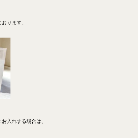
ております。
にお入れする場合は、