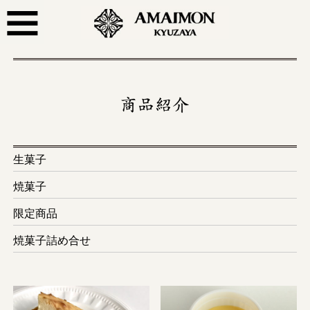
生菓子
焼菓子
限定商品
焼菓子詰め合せ